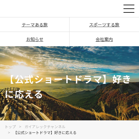
テーマある旅
スポーツする旅
お知らせ
会社案内
【公式ショートドラマ】好き
に応える
トップ
ガイアレックチャンネル
【公式ショートドラマ】好きに応える