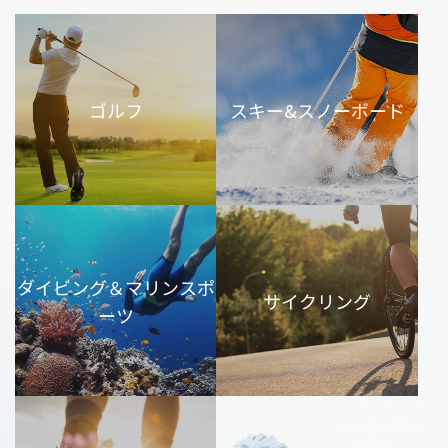
ゴルフ
スキー&スノーボード
ダイビング＆マリンスポ
サイクリング
ーツ