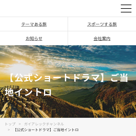
テーマある旅
スポーツする旅
お知らせ
会社案内
【公式ショートドラマ】ご当
地イントロ
トップ
ガイアレックチャンネル
【公式ショートドラマ】ご当地イントロ