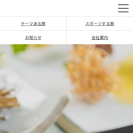
テーマある旅
スポーツする旅
お知らせ
会社案内