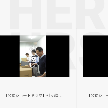
【公式ショートドラマ】引っ越し
【公式ショ