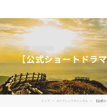
【公式ショートドラ
トップ
ガイアレックチャンネル
【公式シ