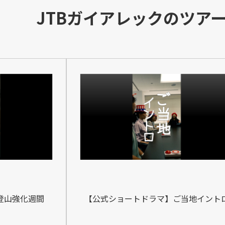
JTBガイアレックのツア
登山強化週間
【公式ショートドラマ】ご当地イント